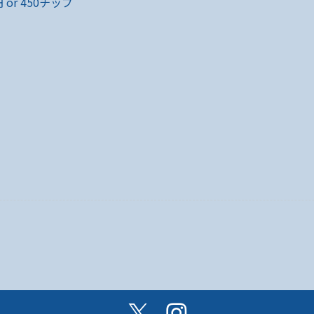
 or 450チップ