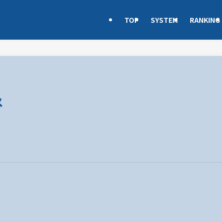
TOP
SYSTEM
RANKING
メ