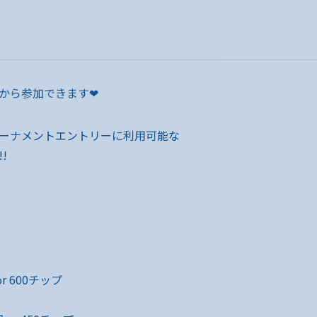
から参加できます❤
ーナメントエントリーに利用可能な
!
r 600チップ