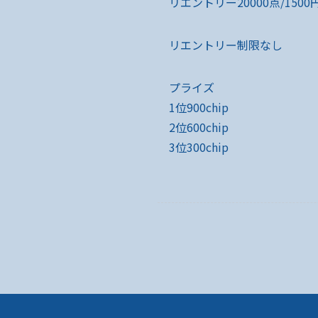
リエントリー20000点/1500円
リエントリー制限なし
プライズ
1位900chip
2位600chip
3位300chip