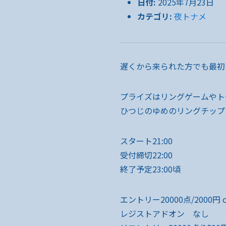
日付:
2025年7月23日
カテゴリ:
夜トナメ
遅くから来られた方でも最初
プライズはリングゲームやト
ひつじのゆめのリングチップ!
スタート21:00
受付締切22:00
終了予定23:00頃
エントリー20000点/2000円 o
レジストアドオン なし