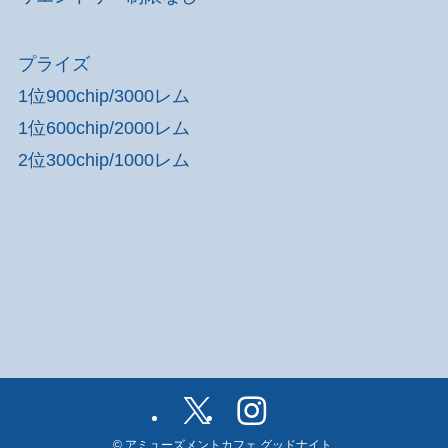
プライズ
1位900chip/3000レム
1位600chip/2000レム
2位300chip/1000レム
©
アミューズメントカフェ グッドナイト.