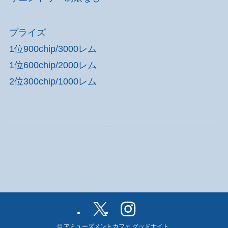
プライズ
1位900chip/3000レム
1位600chip/2000レム
2位300chip/1000レム
©
アミューズメントカフェ グッドナイト.