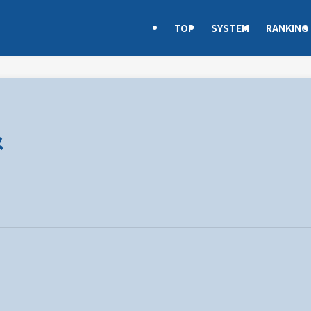
TOP
SYSTEM
RANKING
メ