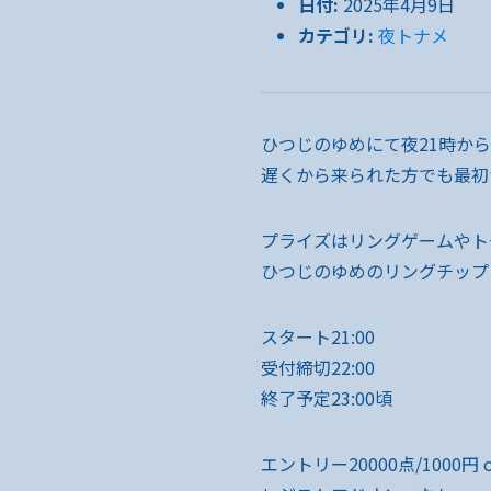
日付:
2025年4月9日
カテゴリ:
夜トナメ
ひつじのゆめにて夜21時か
遅くから来られた方でも最初
プライズはリングゲームやト
ひつじのゆめのリングチップ!
スタート21:00
受付締切22:00
終了予定23:00頃
エントリー20000点/1000円 o