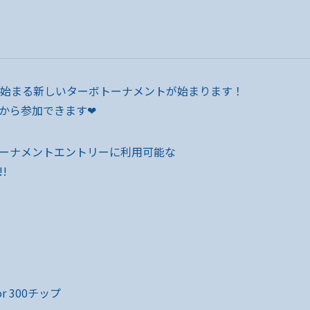
ら始まる新しいターボトーナメントが始まります！
から参加できます❤
ーナメントエントリーに利用可能な
!
r 300チップ