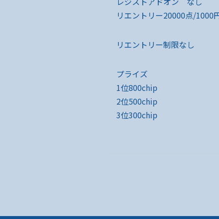
レジストアドオン なし
リエントリー20000点/1000円
リエントリー制限なし
プライズ
1位800chip
2位500chip
3位300chip