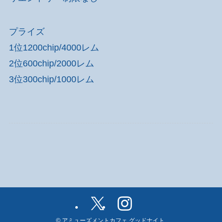
プライズ
1位1200chip/4000レム
2位600chip/2000レム
3位300chip/1000レム
©
アミューズメントカフェ グッドナイト.