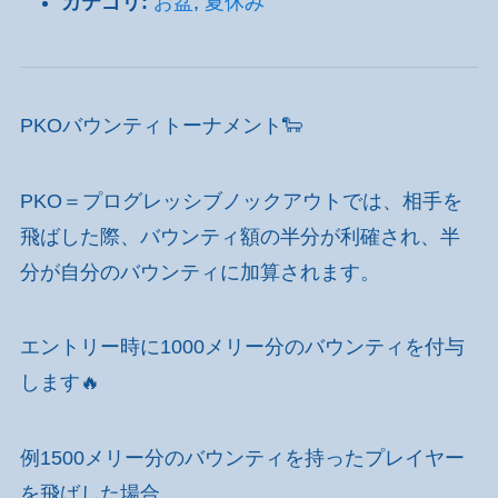
カテゴリ:
お盆
,
夏休み
PKOバウンティトーナメント🐑
PKO＝プログレッシブノックアウトでは、相手を
飛ばした際、バウンティ額の半分が利確され、半
分が自分のバウンティに加算されます。
エントリー時に1000メリー分のバウンティを付与
します🔥
例1500メリー分のバウンティを持ったプレイヤー
を飛ばした場合