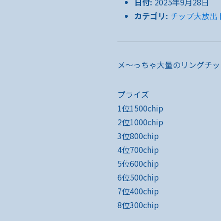
日付:
2025年9月28日
カテゴリ:
チップ大放出
メ～っちゃ大量のリングチッ
プライズ
1位1500chip
2位1000chip
3位800chip
4位700chip
5位600chip
6位500chip
7位400chip
8位300chip