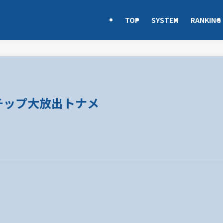
TOP
SYSTEM
RANKING
グチップ大放出トナメ