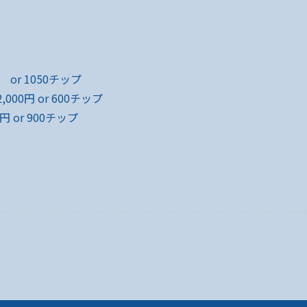
 or 1050チップ
000円 or 600チップ
円 or 900チップ