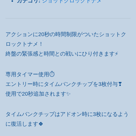
カテゴリ:
ショットクロックトナメ
アクションに20秒の時間制限がついたショットク
ロックトナメ！
終盤の緊張感と時間との戦いにひり付きます⚡
専用タイマー使用⏱
エントリー時にタイムバンクチップを3枚付与❣
使用で20秒追加されます✨
タイムバンクチップはアドオン時に3枚になるよう
に復活します🍀