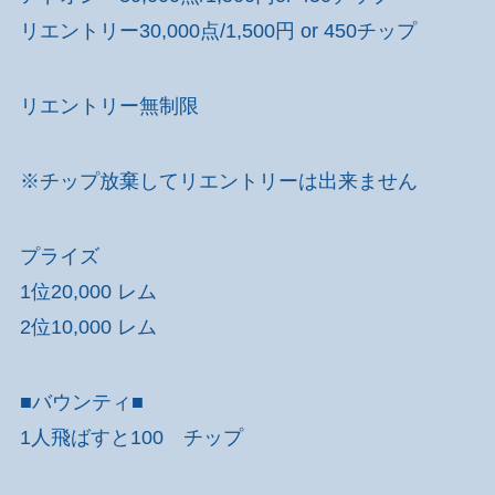
リエントリー30,000点/1,500円 or 450チップ
リエントリー無制限
※チップ放棄してリエントリーは出来ません
プライズ
1位20,000 レム
2位10,000 レム
■バウンティ■
1人飛ばすと100 チップ