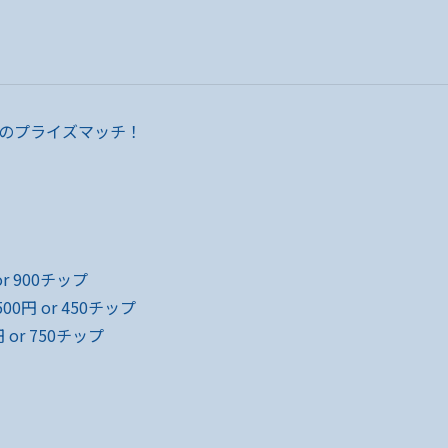
のプライズマッチ！
r 900チップ
0円 or 450チップ
 or 750チップ