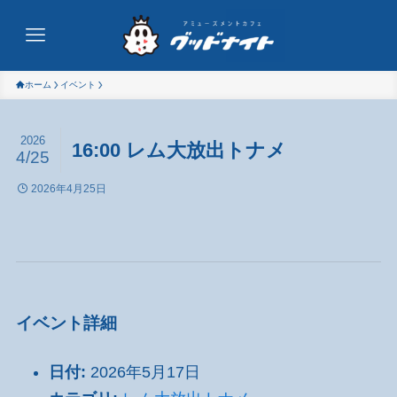
ホーム
イベント
2026
16:00 レム大放出トナメ
4/25
2026年4月25日
イベント詳細
日付:
2026年5月17日