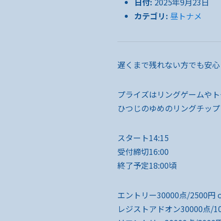
日付:
2025年9月23日
カテゴリ:
昼トナメ
遅くまで残れない方でも安心
プライズはリングゲームやト
ひつじのゆめのリングチップ!
スタート14:15
受付締切16:00
終了予定18:00頃
エントリー30000点/2500円 o
レジストアドオン30000点/100