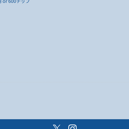
 or 600チップ