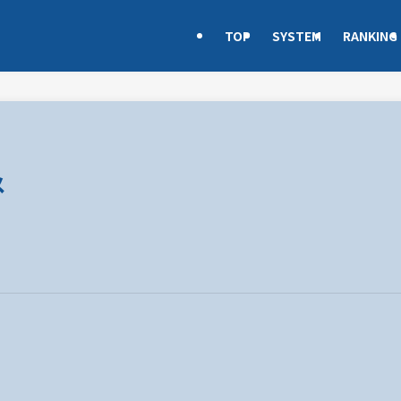
TOP
SYSTEM
RANKING
メ