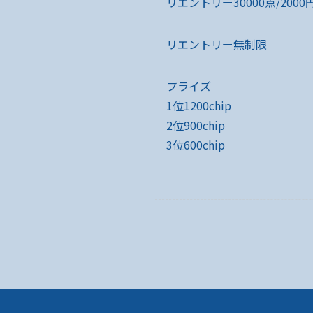
リエントリー30000点/2000円
リエントリー無制限
プライズ
1位1200chip
2位900chip
3位600chip