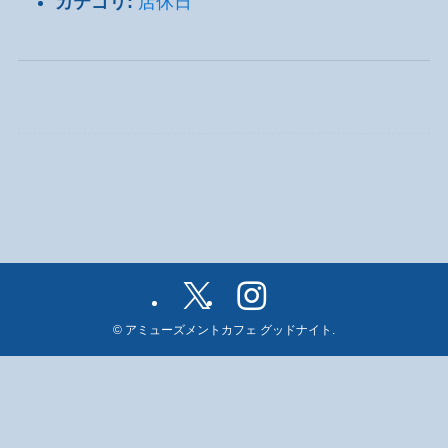
カテゴリ:
店休日
©
アミューズメントカフェ グッドナイト.