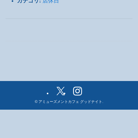
カテゴリ:
店休日
©
アミューズメントカフェ グッドナイト.