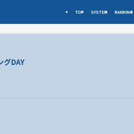
TOP
SYSTEM
RANKING
グDAY