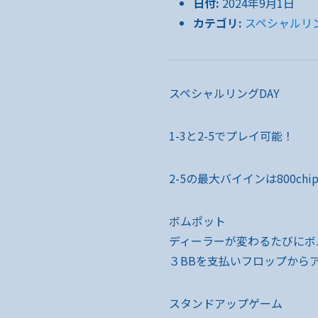
日付:
2024年9月1日
カテゴリ:
スペシャルリン
スペシャルリングDAY
1-3と2-5でプレイ可能！
2-5の最大バイインは800ch
ボムポット
ディーラーが変わるたびにボ
３BBを支払いフロップから
スタンドアップゲーム