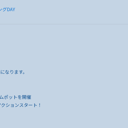
グDAY
ipになります。
ムポットを開催
アクションスタート！