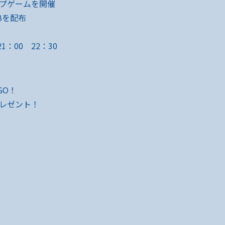
プゲームを開催
Bを配布
21：00 22：30
GO！
レゼント！