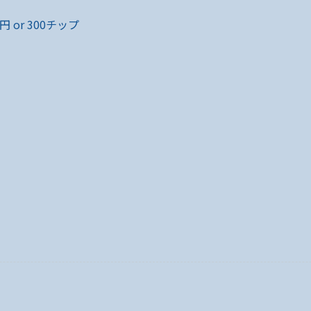
円 or 300チップ