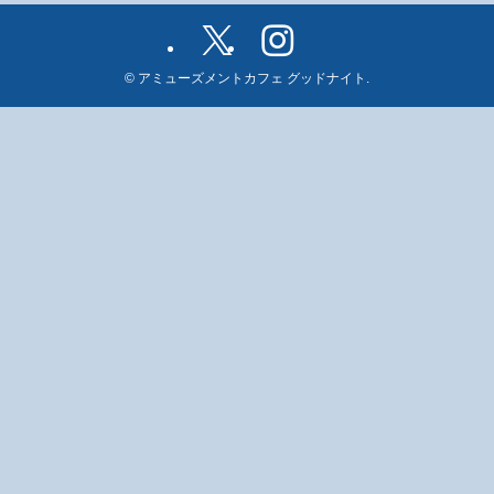
©
アミューズメントカフェ グッドナイト.